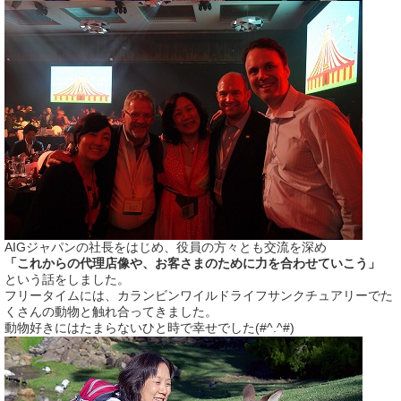
AIGジャパンの社長をはじめ、役員の方々とも交流を深め
「これからの代理店像や、お客さまのために力を合わせていこう」
という話をしました。
フリータイムには、カランビンワイルドライフサンクチュアリーでた
くさんの動物と触れ合ってきました。
動物好きにはたまらないひと時で幸せでした(#^.^#)