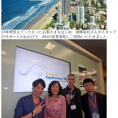
23年間支えてくださったお客さまをはじめ、保険会社さんやスタッフ
のサポートのおかげで、AIUの世界表彰にご招待いただきました。