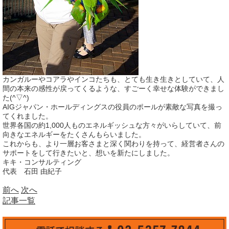
カンガルーやコアラやインコたちも、とても生き生きとしていて、人
間の本来の感性が戻ってくるような、すごーく幸せな体験ができまし
た(^▽^)
AIGジャパン・ホールディングスの役員のポールが素敵な写真を撮っ
てくれました。
世界各国の約1,000人ものエネルギッシュな方々がいらしていて、前
向きなエネルギーをたくさんもらいました。
これからも、より一層お客さまと深く関わりを持って、経営者さんの
サポートをして行きたいと、想いを新たにしました。
キキ・コンサルティング
代表 石田 由紀子
前へ
次へ
記事一覧