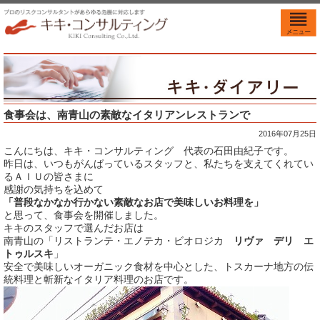
食事会は、南青山の素敵なイタリアンレストランで
2016年07月25日
こんにちは、キキ・コンサルティング 代表の石田由紀子です。
昨日は、いつもがんばっているスタッフと、私たちを支えてくれてい
るＡＩＵの皆さまに
感謝の気持ちを込めて
「普段なかなか行かない素敵なお店で美味しいお料理を」
と思って、食事会を開催しました。
キキのスタッフで選んだお店は
南青山の「リストランテ・エノテカ・ビオロジカ
リヴァ デリ エ
トゥルスキ
」
安全で美味しいオーガニック食材を中心とした、トスカーナ地方の伝
統料理と斬新なイタリア料理のお店です。