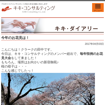
今年のお花見は！
2017年04月03日
こんにちは！クラークの田中です。
今日は、キキ・コンサルティングのメンバー総出で、
毎年恒例のお花
見大会
をして来ました！
もちろん、場所はお向かいの新宿御苑♪
桜の様子は・・・
こんな感じでしたっ！