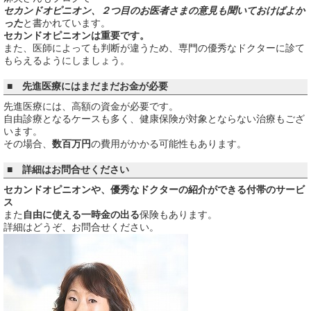
セカンドオピニオン、２つ目のお医者さまの意見も聞いておけばよか
った
と書かれています。
セカンドオピニオンは重要です。
また、医師によっても判断が違うため、専門の優秀なドクターに診て
もらえるようにしましょう。
■ 先進医療にはまだまだお金が必要
先進医療には、高額の資金が必要です。
自由診療となるケースも多く、健康保険が対象とならない治療もござ
います。
その場合、
数百万円
の費用がかかる可能性もあります。
■ 詳細はお問合せください
セカンドオピニオンや、優秀なドクターの紹介ができる付帯のサービ
ス
また
自由に使える一時金の出る
保険もあります。
詳細はどうぞ、お問合せください。